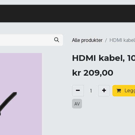
Alle produkter
HDMI kabel
HDMI kabel, 
kr
209,00
Legg
AV