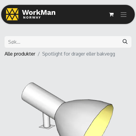
Alle produkter
Spotlight for drager eller bakvegg