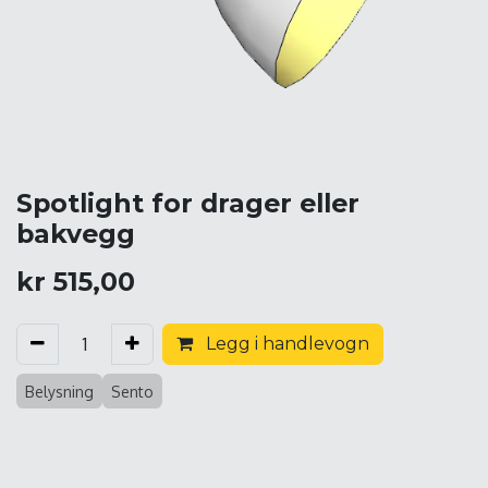
Spotlight for drager eller
bakvegg
kr
515,00
Legg i handlevogn
Belysning
Sento