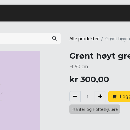
Alle produkter
Grønt høyt 
Grønt høyt gr
H: 90 cm
kr
300,00
Legg
Planter og Potteskjulere