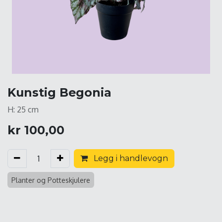
Kunstig Begonia
H: 25 cm
kr
100,00
Legg i handlevogn
Planter og Potteskjulere