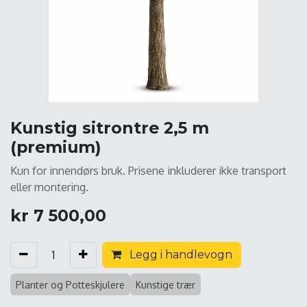
Kunstig sitrontre 2,5 m
(premium)
Kun for innendørs bruk. Prisene inkluderer ikke transport
eller montering.
kr
7 500,00
Legg i handlevogn
Planter og Potteskjulere
Kunstige trær