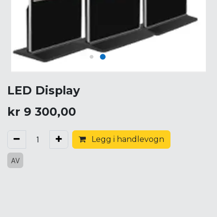
LED Display
kr
9 300,00
Legg i handlevogn
AV