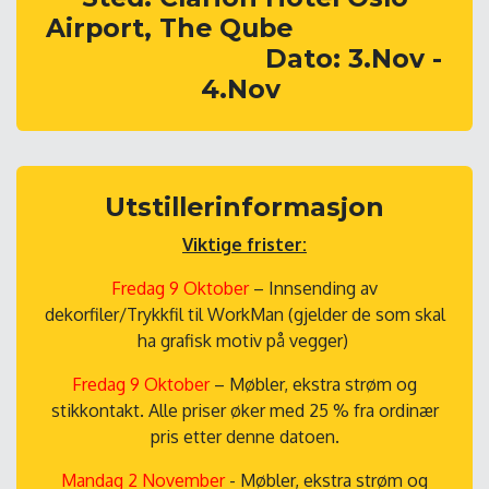
Airport, The Qube
​Dato: 3.Nov -
4.Nov
Utstillerinformasjon
Viktige frister:
Fredag 9 Oktober
– Innsending av
dekorfiler/Trykkfil til WorkMan (gjelder de som skal
ha grafisk motiv på vegger)
Fredag 9 Oktober
– Møbler, ekstra strøm og
stikkontakt. Alle priser øker med 25 % fra ordinær
pris etter denne datoen.
Mandag 2 November
- Møbler, ekstra strøm og