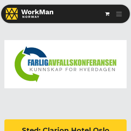
Sted: Clarion Hotel Oslo