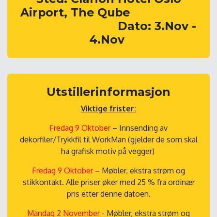
Airport, The Qube
​Dato: 3.Nov -
4.Nov
Utstillerinformasjon
Viktige frister:
Fredag 9 Oktober
– Innsending av
dekorfiler/Trykkfil til WorkMan (gjelder de som skal
ha grafisk motiv på vegger)
Fredag 9 Oktober
– Møbler, ekstra strøm og
stikkontakt. Alle priser øker med 25 % fra ordinær
pris etter denne datoen.
Mandag 2 November
- Møbler, ekstra strøm og