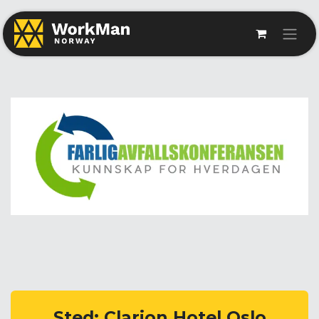
Sted: Clarion Hotel Oslo