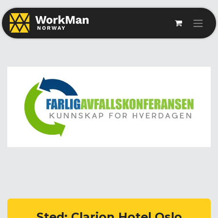
Sted: Clarion Hotel Oslo