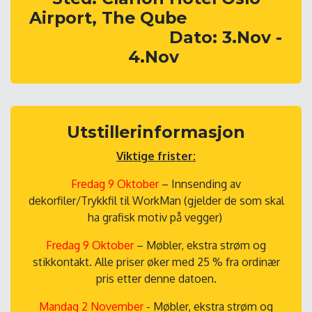
Airport, The Qube
​Dato: 3.Nov -
4.Nov
Utstillerinformasjon
Viktige frister:
Fredag 9 Oktober
– Innsending av
dekorfiler/Trykkfil til WorkMan (gjelder de som skal
ha grafisk motiv på vegger)
Fredag 9 Oktober
– Møbler, ekstra strøm og
stikkontakt. Alle priser øker med 25 % fra ordinær
pris etter denne datoen.
Mandag 2 November
- Møbler, ekstra strøm og